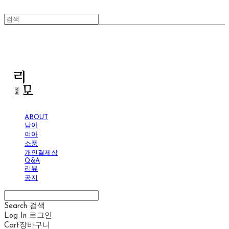
리모
ABOUT
남아
여아
소품
개인결제창
Q&A
리뷰
공지
Search
검색
Log In
로그인
Cart
장바구니