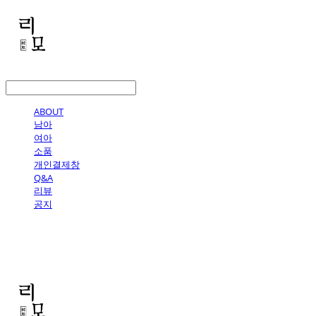
LOG IN
로그인
ABOUT
남아
여아
소품
개인결제창
Q&A
리뷰
공지
리모