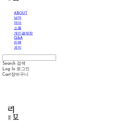
ABOUT
남아
여아
소품
개인결제창
Q&A
리뷰
공지
Search
검색
Log In
로그인
Cart
장바구니
리모