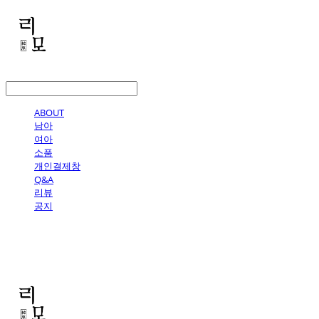
LOG IN
로그인
ABOUT
남아
여아
소품
개인결제창
Q&A
리뷰
공지
리모