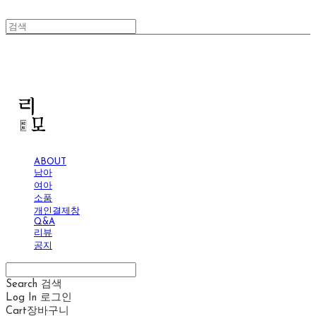
리모
ABOUT
남아
여아
소품
개인결제창
Q&A
리뷰
공지
Search
검색
Log In
로그인
Cart
장바구니