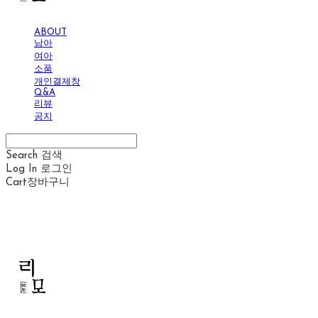
ABOUT
남아
여아
소품
개인결제창
Q&A
리뷰
공지
Search
검색
Log In
로그인
Cart
장바구니
리모