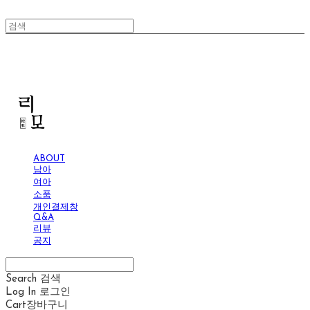
리모
ABOUT
남아
여아
소품
개인결제창
Q&A
리뷰
공지
Search
검색
Log In
로그인
Cart
장바구니