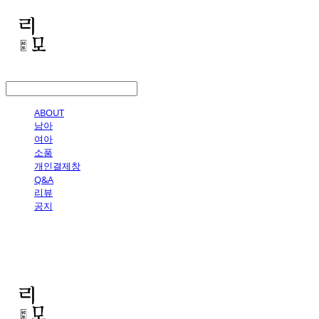
LOG IN
로그인
ABOUT
남아
여아
소품
개인결제창
Q&A
리뷰
공지
리모