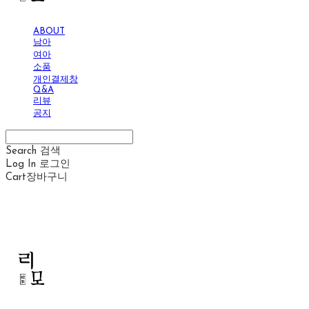
ABOUT
남아
여아
소품
개인결제창
Q&A
리뷰
공지
Search
검색
Log In
로그인
Cart
장바구니
리모