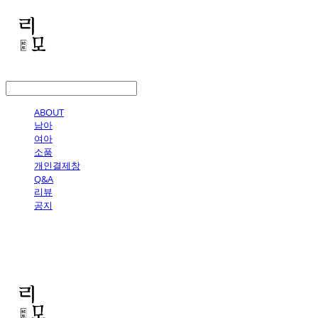
LOG IN
로그인
ABOUT
남아
여아
소품
개인결제창
Q&A
리뷰
공지
리모