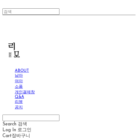
리모
ABOUT
남아
여아
소품
개인결제창
Q&A
리뷰
공지
Search
검색
Log In
로그인
Cart
장바구니