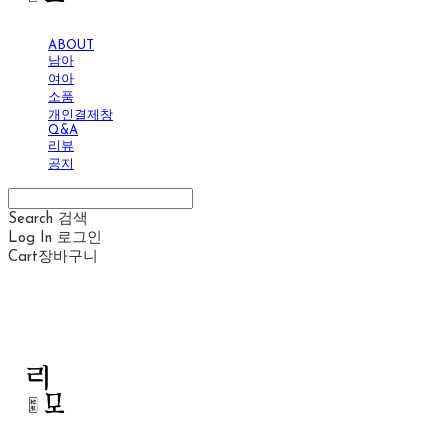
ABOUT
남아
여아
소품
개인결제창
Q&A
리뷰
공지
Search
검색
Log In
로그인
Cart
장바구니
리모