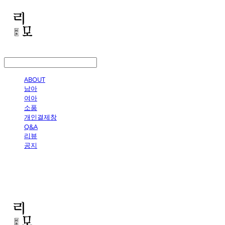
LOG IN
로그인
ABOUT
남아
여아
소품
개인결제창
Q&A
리뷰
공지
리모