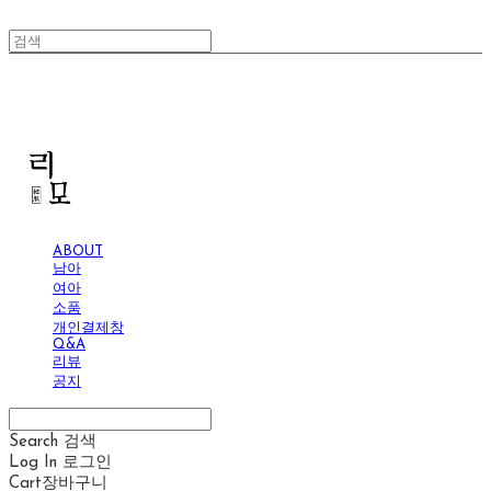
리모
ABOUT
남아
여아
소품
개인결제창
Q&A
리뷰
공지
Search
검색
Log In
로그인
Cart
장바구니