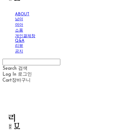
ABOUT
남아
여아
소품
개인결제창
Q&A
리뷰
공지
Search
검색
Log In
로그인
Cart
장바구니
리모