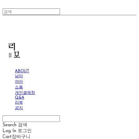
리모
ABOUT
남아
여아
소품
개인결제창
Q&A
리뷰
공지
Search
검색
Log In
로그인
Cart
장바구니