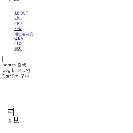
ABOUT
남아
여아
소품
개인결제창
Q&A
리뷰
공지
Search
검색
Log In
로그인
Cart
장바구니
리모