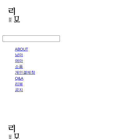
LOG IN
로그인
ABOUT
남아
여아
소품
개인결제창
Q&A
리뷰
공지
리모