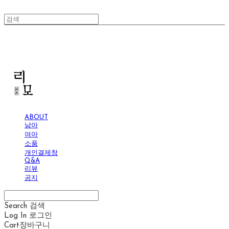
리모
ABOUT
남아
여아
소품
개인결제창
Q&A
리뷰
공지
Search
검색
Log In
로그인
Cart
장바구니