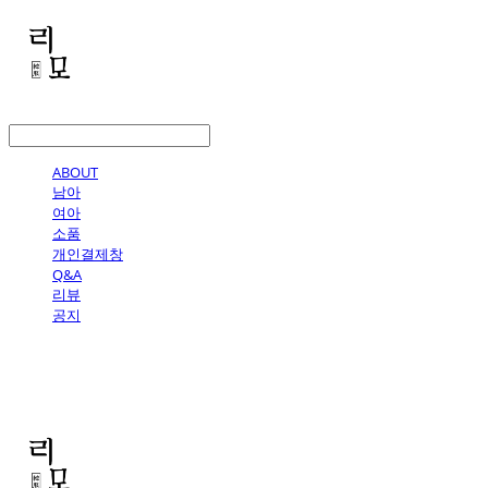
LOG IN
로그인
ABOUT
남아
여아
소품
개인결제창
Q&A
리뷰
공지
리모