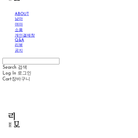
ABOUT
남아
여아
소품
개인결제창
Q&A
리뷰
공지
Search
검색
Log In
로그인
Cart
장바구니
리모