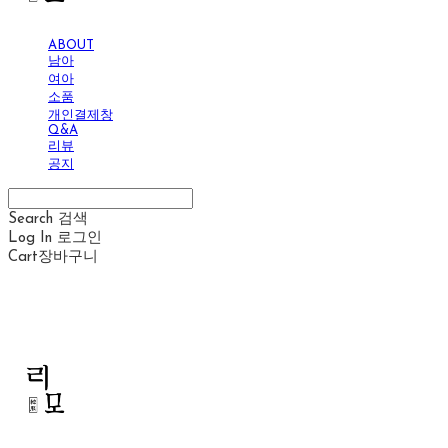
ABOUT
남아
여아
소품
개인결제창
Q&A
리뷰
공지
Search
검색
Log In
로그인
Cart
장바구니
리모