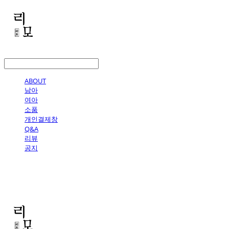
LOG IN
로그인
ABOUT
남아
여아
소품
개인결제창
Q&A
리뷰
공지
리모