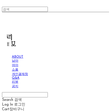
리모
ABOUT
남아
여아
소품
개인결제창
Q&A
리뷰
공지
Search
검색
Log In
로그인
Cart
장바구니