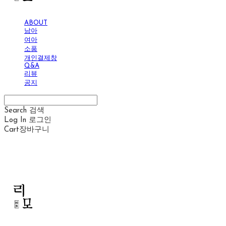
ABOUT
남아
여아
소품
개인결제창
Q&A
리뷰
공지
Search
검색
Log In
로그인
Cart
장바구니
리모