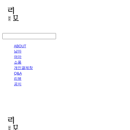
LOG IN
로그인
ABOUT
남아
여아
소품
개인결제창
Q&A
리뷰
공지
리모