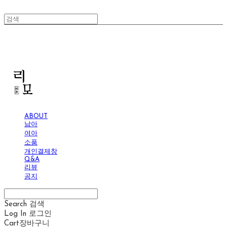
리모
ABOUT
남아
여아
소품
개인결제창
Q&A
리뷰
공지
Search
검색
Log In
로그인
Cart
장바구니