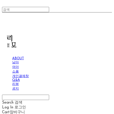
리모
ABOUT
남아
여아
소품
개인결제창
Q&A
리뷰
공지
Search
검색
Log In
로그인
Cart
장바구니