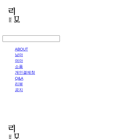
LOG IN
로그인
ABOUT
남아
여아
소품
개인결제창
Q&A
리뷰
공지
리모