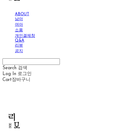
ABOUT
남아
여아
소품
개인결제창
Q&A
리뷰
공지
Search
검색
Log In
로그인
Cart
장바구니
리모