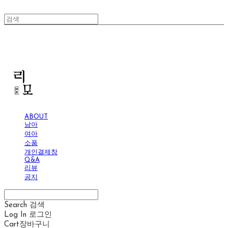
리모
ABOUT
남아
여아
소품
개인결제창
Q&A
리뷰
공지
Search
검색
Log In
로그인
Cart
장바구니