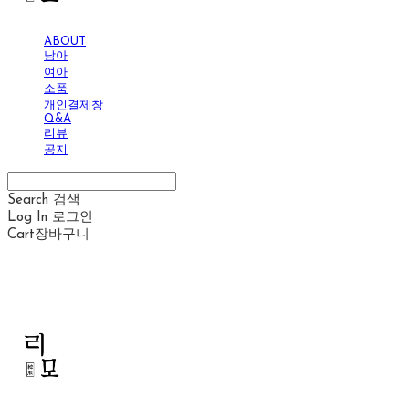
ABOUT
남아
여아
소품
개인결제창
Q&A
리뷰
공지
Search
검색
Log In
로그인
Cart
장바구니
리모