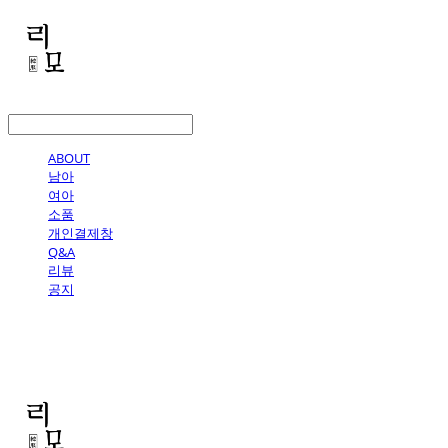
LOG IN
로그인
ABOUT
남아
여아
소품
개인결제창
Q&A
리뷰
공지
리모