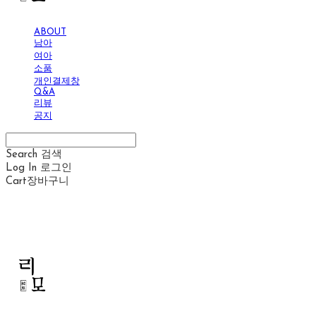
ABOUT
남아
여아
소품
개인결제창
Q&A
리뷰
공지
Search
검색
Log In
로그인
Cart
장바구니
리모