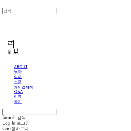
리모
ABOUT
남아
여아
소품
개인결제창
Q&A
리뷰
공지
Search
검색
Log In
로그인
Cart
장바구니