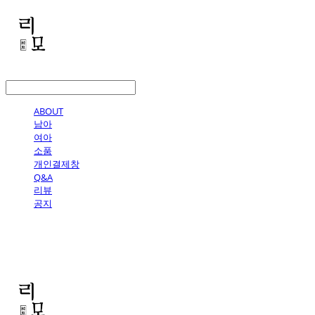
LOG IN
로그인
ABOUT
남아
여아
소품
개인결제창
Q&A
리뷰
공지
리모