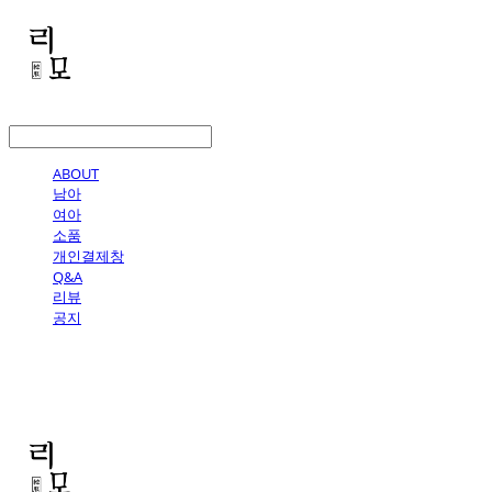
LOG IN
로그인
ABOUT
남아
여아
소품
개인결제창
Q&A
리뷰
공지
리모