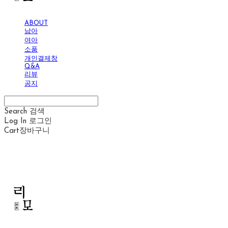
ABOUT
남아
여아
소품
개인결제창
Q&A
리뷰
공지
Search
검색
Log In
로그인
Cart
장바구니
리모