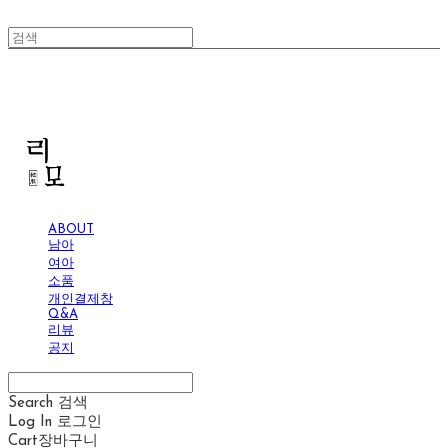
리모
ABOUT
남아
여아
소품
개인결제창
Q&A
리뷰
공지
Search
검색
Log In
로그인
Cart
장바구니