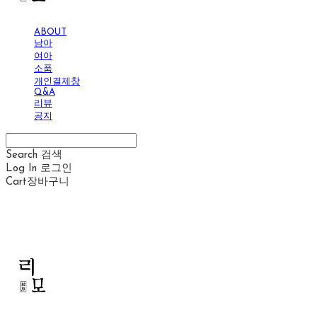
ABOUT
남아
여아
소품
개인결제창
Q&A
리뷰
공지
Search
검색
Log In
로그인
Cart
장바구니
리모