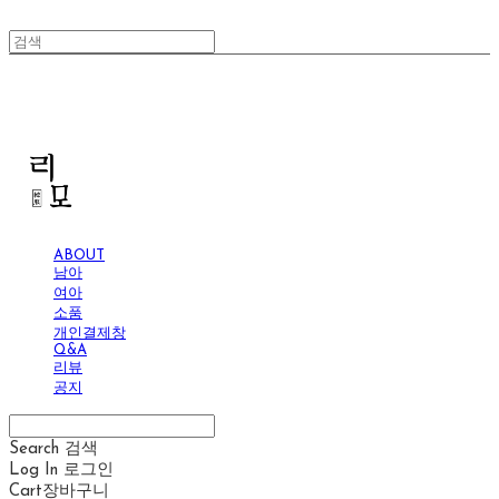
리모
ABOUT
남아
여아
소품
개인결제창
Q&A
리뷰
공지
Search
검색
Log In
로그인
Cart
장바구니