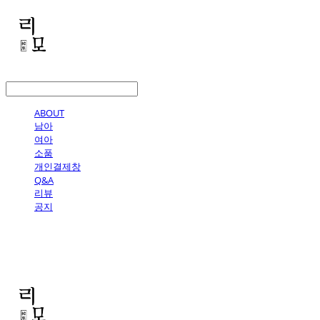
LOG IN
로그인
ABOUT
남아
여아
소품
개인결제창
Q&A
리뷰
공지
리모