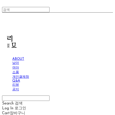
리모
ABOUT
남아
여아
소품
개인결제창
Q&A
리뷰
공지
Search
검색
Log In
로그인
Cart
장바구니