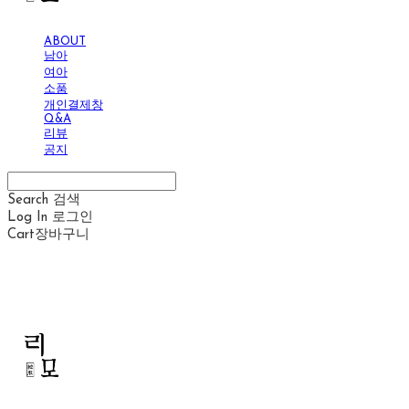
ABOUT
남아
여아
소품
개인결제창
Q&A
리뷰
공지
Search
검색
Log In
로그인
Cart
장바구니
리모