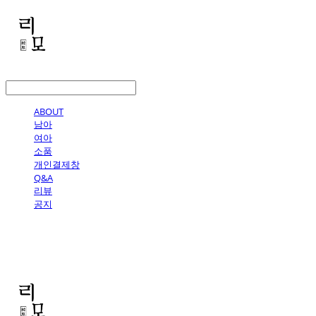
LOG IN
로그인
ABOUT
남아
여아
소품
개인결제창
Q&A
리뷰
공지
리모