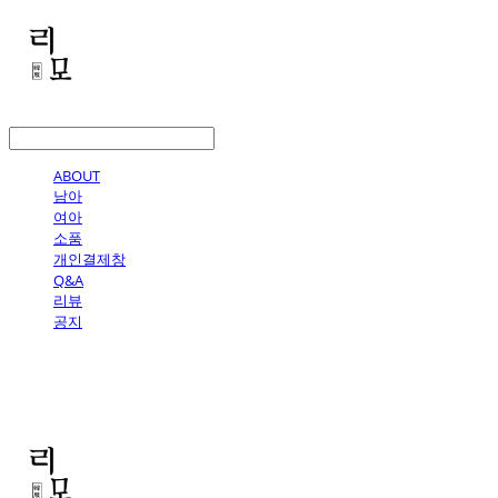
LOG IN
로그인
ABOUT
남아
여아
소품
개인결제창
Q&A
리뷰
공지
리모