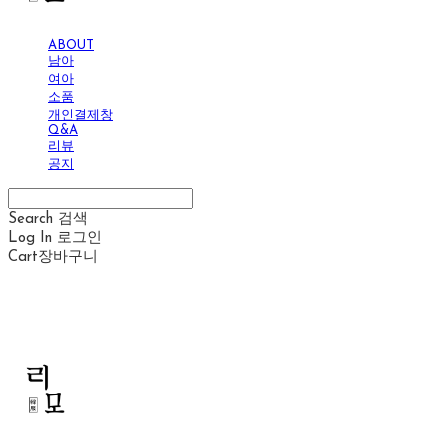
ABOUT
남아
여아
소품
개인결제창
Q&A
리뷰
공지
Search
검색
Log In
로그인
Cart
장바구니
리모