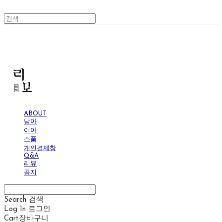
리모
ABOUT
남아
여아
소품
개인결제창
Q&A
리뷰
공지
Search
검색
Log In
로그인
Cart
장바구니