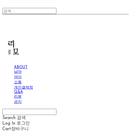
리모
ABOUT
남아
여아
소품
개인결제창
Q&A
리뷰
공지
Search
검색
Log In
로그인
Cart
장바구니