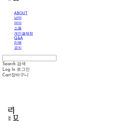
ABOUT
남아
여아
소품
개인결제창
Q&A
리뷰
공지
Search
검색
Log In
로그인
Cart
장바구니
리모