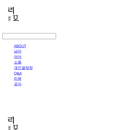
LOG IN
로그인
ABOUT
남아
여아
소품
개인결제창
Q&A
리뷰
공지
리모