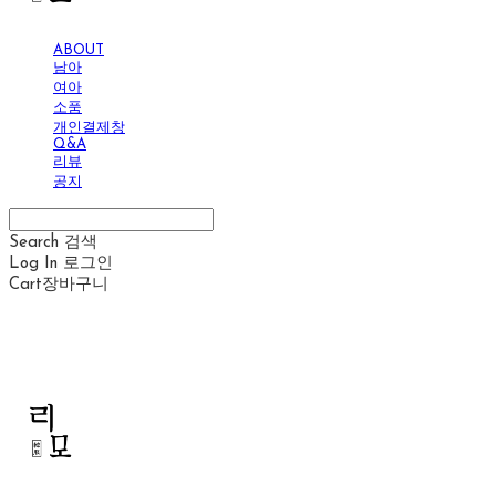
ABOUT
남아
여아
소품
개인결제창
Q&A
리뷰
공지
Search
검색
Log In
로그인
Cart
장바구니
리모