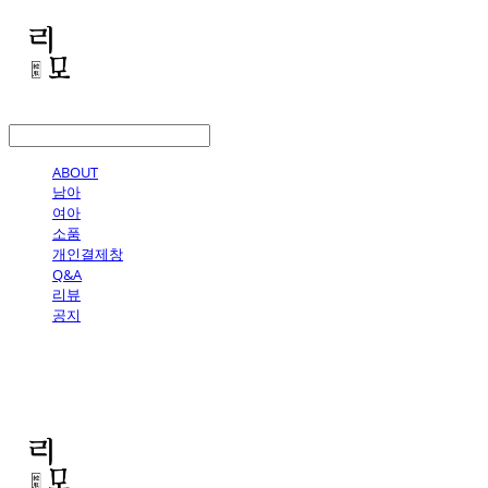
LOG IN
로그인
ABOUT
남아
여아
소품
개인결제창
Q&A
리뷰
공지
리모