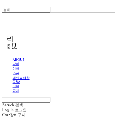
리모
ABOUT
남아
여아
소품
개인결제창
Q&A
리뷰
공지
Search
검색
Log In
로그인
Cart
장바구니