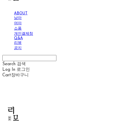
ABOUT
남아
여아
소품
개인결제창
Q&A
리뷰
공지
Search
검색
Log In
로그인
Cart
장바구니
리모