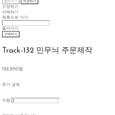
돌아가기
저장하기
수정하기
삭제하기
목록으로 가기
돌아가기
구매하기
Track-132 민무늬 주문제작
122,900원
추가 금액
수량