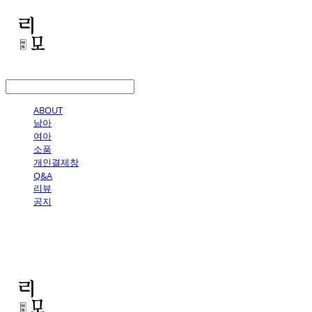
LOG IN
로그인
ABOUT
남아
여아
소품
개인결제창
Q&A
리뷰
공지
리모