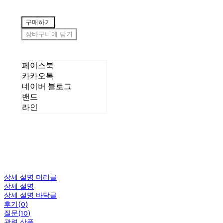
구매하기
장바구니에 담기
페이스북
카카오톡
네이버 블로그
밴드
라인
상세 설명 머리글
상세 설명
상세 설명 바닥글
후기(0)
질문(10)
관련 상품