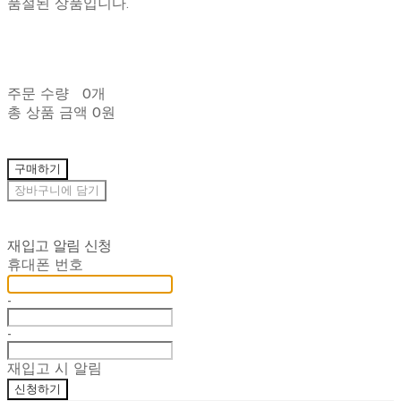
품절된 상품입니다.
주문 수량
0개
총 상품 금액
0원
구매하기
장바구니에 담기
재입고 알림 신청
휴대폰 번호
-
-
재입고 시 알림
신청하기