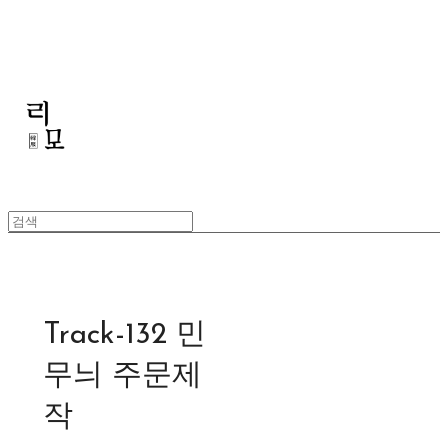
리모
Track-132 민
무늬 주문제
작