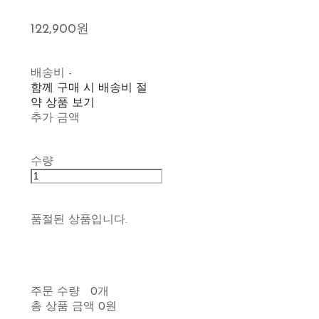
122,900원
배송비
-
함께 구매 시 배송비 절
약 상품 보기
추가 금액
수량
품절된 상품입니다.
주문 수량
0개
총 상품 금액
0원