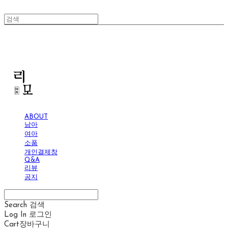
리모
ABOUT
남아
여아
소품
개인결제창
Q&A
리뷰
공지
Search
검색
Log In
로그인
Cart
장바구니